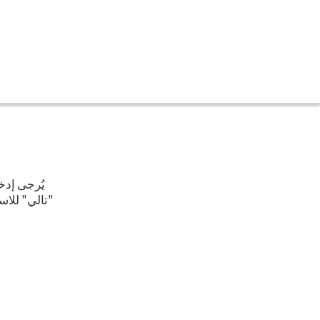
يُرجى إدخ
تالي" للاس.