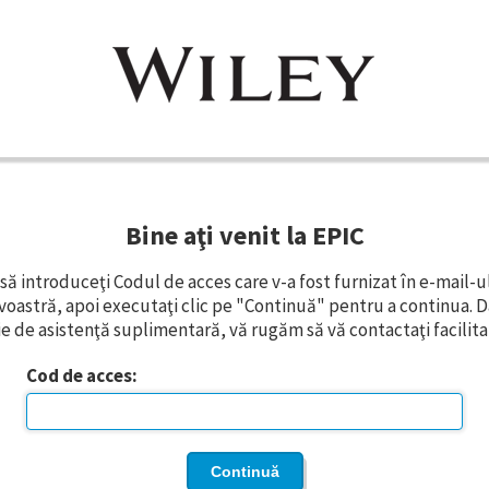
Bine aţi venit la EPIC
ă introduceţi Codul de acces care v-a fost furnizat în e-mail-u
astră, apoi executaţi clic pe "Continuă" pentru a continua. D
e de asistenţă suplimentară, vă rugăm să vă contactaţi facilita
Cod de acces: