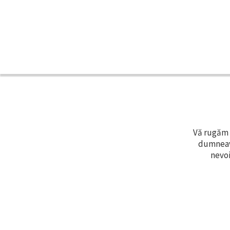
Vă rugăm s
dumneavo
nevoi