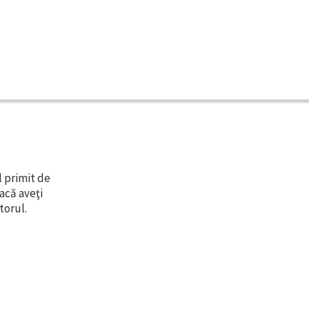
l primit de
acă aveţi
torul.